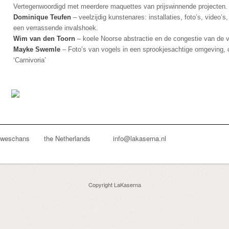
Vertegenwoordigd met meerdere maquettes van prijswinnende projecten.
Dominique Teufen
– veelzijdig kunstenares: installaties, foto’s, video’s
een verrassende invalshoek.
Wim van den Toorn
– koele Noorse abstractie en de congestie van de ve
Mayke Swemle
– Foto’s van vogels in een sprookjesachtige omgeving,
‘Carnivoria’
euweschans the Netherlands info@lakaserna.nl
Copyright LaKaserna