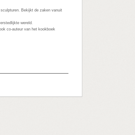
, sculpturen. Bekijkt de zaken vanuit
rstedlijkte wereld.
 ook co-auteur van het kookboek