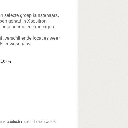
n selecte groep kunstenaars,
ben gehad in Xpositron
ale bekendheid en sommigen
it verschillende locaties weer
d Nieuweschans.
x 45 cm
ns producten over de hele wereld