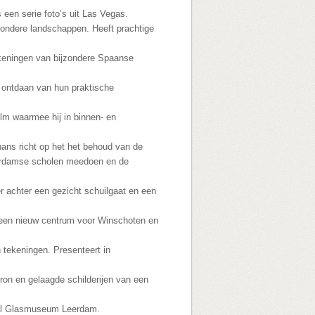
 een serie foto’s uit Las Vegas.
zondere landschappen. Heeft prachtige
ekeningen van bijzondere Spaanse
rs ontdaan van hun praktische
film waarmee hij in binnen- en
ans richt op het het behoud van de
terdamse scholen meedoen en de
 er achter een gezicht schuilgaat en een
r een nieuw centrum voor Winschoten en
 tekeningen. Presenteert in
ron en gelaagde schilderijen van een
naal Glasmuseum Leerdam.