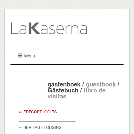
Menu
gastenboek /
guestbook
/
Gästebuch /
libro de
visitas
⇐
ERFGOEDLOGIES
___________________________
⇐ HERITAGE LODGING