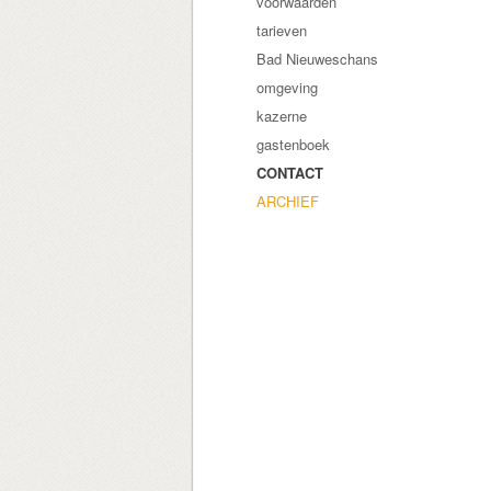
voorwaarden
tarieven
Bad Nieuweschans
omgeving
kazerne
gastenboek
CONTACT
ARCHIEF