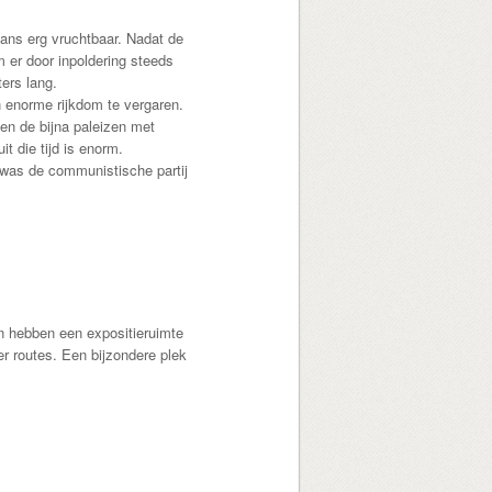
ans erg vruchtbaar. Nadat de
 er door inpoldering steeds
ers lang.
 enorme rijkdom te vergaren.
sen de bijna paleizen met
t die tijd is enorm.
g was de communistische partij
n hebben een expositieruimte
r routes. Een bijzondere plek