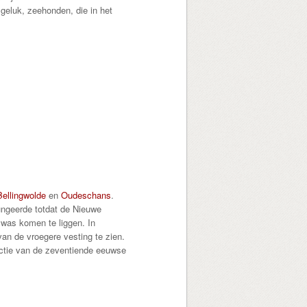
 geluk, zeehonden, die in het
Bellingwolde
en
Oudeschans
.
ungeerde totdat de Nieuwe
was komen te liggen. In
n de vroegere vesting te zien.
uctie van de zeventiende eeuwse