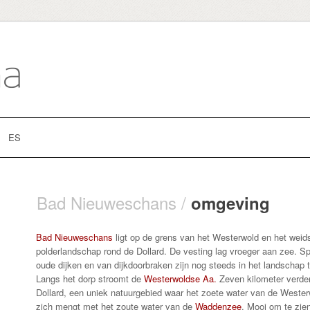
ES
Bad Nieuweschans /
omgeving
Bad Nieuweschans
ligt op de grens van het Westerwold en het wei
polderlandschap rond de Dollard. De vesting lag vroeger aan zee. S
oude dijken en van dijkdoorbraken zijn nog steeds in het landschap t
Langs het dorp stroomt de
Westerwoldse Aa
.
Zeven kilometer verder
Dollard, een uniek natuurgebied waar het zoete water van de West
zich mengt met het zoute water van de
Waddenzee
. Mooi om te zie