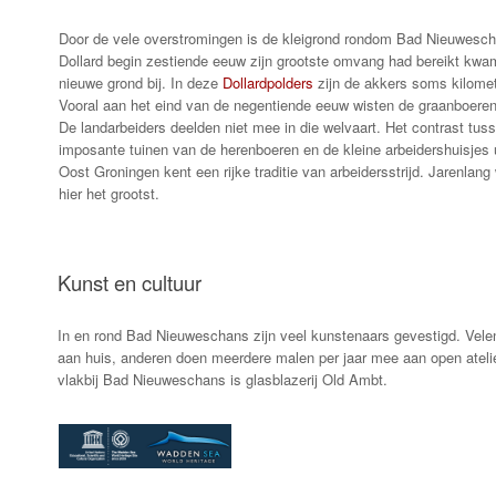
Door de vele overstromingen is de kleigrond rondom Bad Nieuwesch
Dollard begin zestiende eeuw zijn grootste omvang had bereikt kwam
nieuwe grond bij. In deze
Dollardpolders
zijn de akkers soms kilomet
Vooral aan het eind van de negentiende eeuw wisten de graanboeren
De landarbeiders deelden niet mee in die welvaart. Het contrast tus
imposante tuinen van de herenboeren en de kleine arbeidershuisjes ui
Oost Groningen kent een rijke traditie van arbeidersstrijd. Jarenlan
hier het grootst.
Kunst en cultuur
In en rond Bad Nieuweschans zijn veel kunstenaars gevestigd. Vele
aan huis, anderen doen meerdere malen per jaar mee aan open atelie
vlakbij Bad Nieuweschans is glasblazerij Old Ambt.