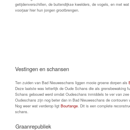
getijdenverschillen, de buitendijkse kwelders, de vogels, en met wat
voorjaar hier hun jongen grootbrengen.
Vestingen en schansen
Ten zuiden van Bad Nieuweschans liggen mooie groene dorpen als
Deze laatste was letterlijk de Oude Schans die als grensbewaking f
Schans gebouwd werd omdat Oudeschans inmiddels te ver van zee 
Oudeschans zijn nog beter dan in Bad Nieuweschans de contouren va
Nog weer wat verderop ligt
Bourtange
.
Dit is een complete reconstr
schans.
Graanrepubliek