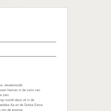
dse, eeuwenoude
poren hiervan in de vorm van
e zien.
op mondt deze uit in de
erwoldse Aa en de Duitse Eems
n zijn de enorme