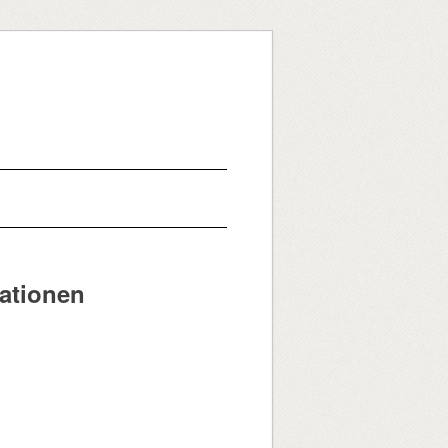
mationen