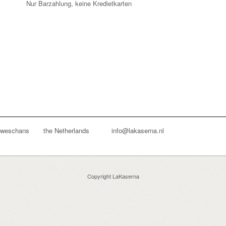
Nur Barzahlung, keine Kredietkarten
euweschans the Netherlands info@lakaserna.nl
Copyright LaKaserna