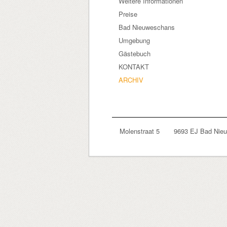
Weitere Informationen
Preise
Bad Nieuweschans
Umgebung
Gästebuch
KONTAKT
ARCHIV
Molenstraat 5 9693 EJ Bad Ni