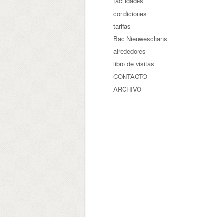
facilidades
condiciones
tarifas
Bad Nieuweschans
alrededores
libro de visitas
CONTACTO
ARCHIVO