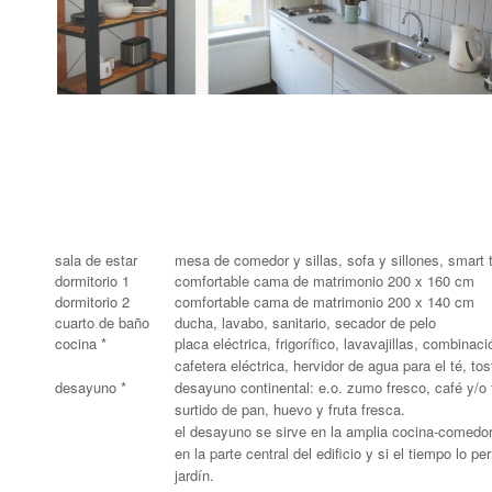
sala de estar
mesa de comedor y sillas, sofa y sillones, smart 
dormitorio 1
comfortable cama de matrimonio 200 x 160 cm
dormitorio 2
comfortable cama de matrimonio 200 x 140 cm
cuarto de baño
ducha, lavabo, sanitario, secador de pelo
cocina *
placa eléctrica, frigorífico, lavavajillas, combina
cafetera eléctrica, hervidor de agua para el té, to
desayuno *
desayuno continental: e.o. zumo fresco, café y/o t
surtido de pan, huevo y fruta fresca.
el desayuno se sirve en la amplia cocina-comedo
en la parte central del edificio y si el tiempo lo per
jardín.