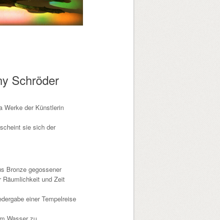
ny Schröder
na Werke der Künstlerin
scheint sie sich der
aus Bronze gegossener
r Räumlichkeit und Zeit
iedergabe einer Tempelreise
im Wasser zu