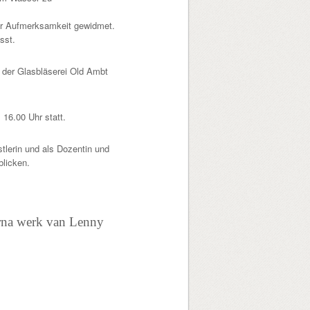
tur Aufmerksamkeit gewidmet.
sst.
 der Glasbläserei Old Ambt
16.00 Uhr statt.
stlerin und als Dozentin und
blicken.
rna werk van Lenny